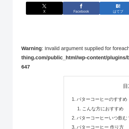
X
Facebook
はてブ
Warning
: Invalid argument supplied for foreac
thing.com/public_html/wp-content/plugins/b
647
目
バターコーヒーのすすめ
こんな方におすすめ
バターコーヒーいつ飲む
バターコーヒー 作り方