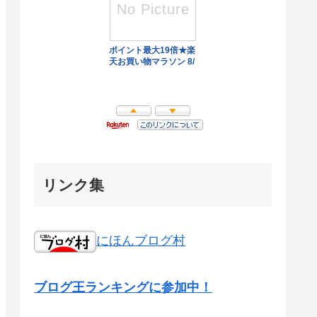
リンク集
にほんブログ村
ブログ王ランキングに参加中！