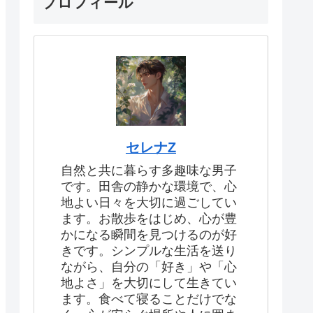
プロフィール
セレナZ
自然と共に暮らす多趣味な男子
です。田舎の静かな環境で、心
地よい日々を大切に過ごしてい
ます。お散歩をはじめ、心が豊
かになる瞬間を見つけるのが好
きです。シンプルな生活を送り
ながら、自分の「好き」や「心
地よさ」を大切にして生きてい
ます。食べて寝ることだけでな