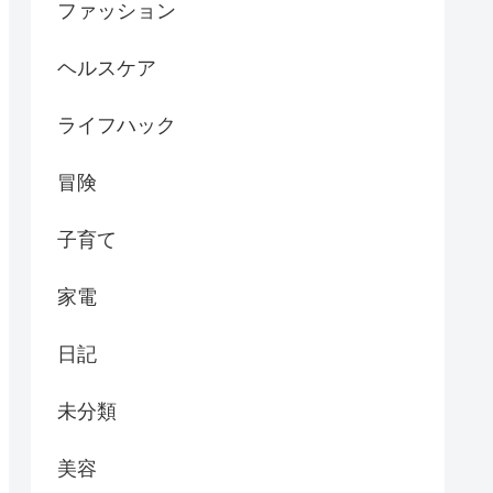
ファッション
ヘルスケア
ライフハック
冒険
子育て
家電
日記
未分類
美容