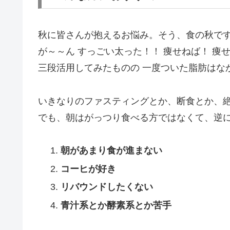
秋に皆さんが抱えるお悩み。そう、食の秋で
が～～ん すっごい太った！！ 痩せねば！ 痩
三段活用してみたものの 一度ついた脂肪はな
いきなりのファスティングとか、断食とか、
でも、朝はがっつり食べる方ではなくて、逆
朝があまり食が進まない
コーヒが好き
リバウンドしたくない
青汁系とか酵素系とか苦手