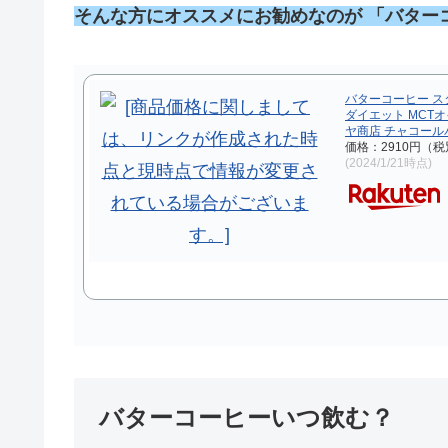
そんな方にオススメにお勧めなのが 「バター
バターコーヒー ス
ダイエット MCTオ
ヤ商店 チャコール
価格：2910円（税
(2024/1/21時点)
バターコーヒーいつ飲む？