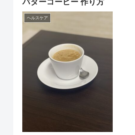
バターコーヒー 作り方
ヘルスケア