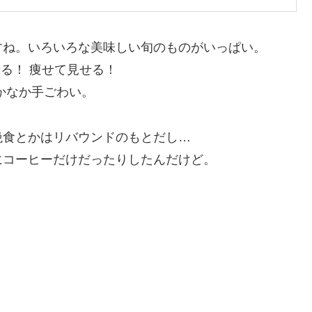
すね。いろいろな美味しい旬のものがいっぱい。
せる！ 痩せて見せる！
かなか手ごわい。
絶食とかはリバウンドのもとだし…
にコーヒーだけだったりしたんだけど。