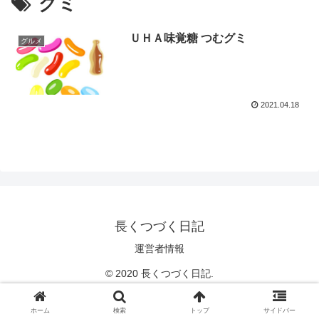
グミ
ＵＨＡ味覚糖 つむグミ
グルメ
2021.04.18
長くつづく日記
運営者情報
© 2020 長くつづく日記.
ホーム
検索
トップ
サイドバー